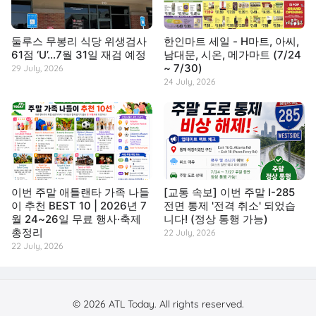
둘루스 무봉리 식당 위생검사
한인마트 세일 - H마트, 아씨,
61점 ‘U’…7월 31일 재검 예정
남대문, 시온, 메가마트 (7/24
~ 7/30)
29 July, 2026
24 July, 2026
이번 주말 애틀랜타 가족 나들
[교통 속보] 이번 주말 I-285
이 추천 BEST 10 | 2026년 7
전면 통제 '전격 취소' 되었습
월 24~26일 무료 행사·축제
니다! (정상 통행 가능)
총정리
22 July, 2026
22 July, 2026
© 2026 ATL Today. All rights reserved.