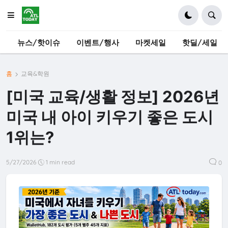
뉴스/핫이슈
이벤트/행사
마켓세일
핫딜/세일
홈
교육&학원
[미국 교육/생활 정보] 2026년
미국 내 아이 키우기 좋은 도시
1위는?
5/27/2026
1 min read
0