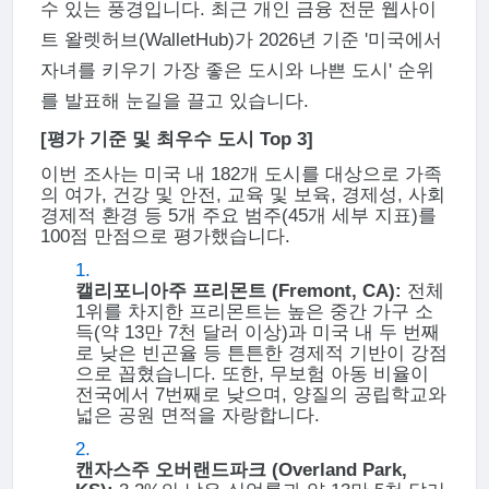
수 있는 풍경입니다. 최근 개인 금융 전문 웹사이
트 왈렛허브(WalletHub)가 2026년 기준 '미국에서
자녀를 키우기 가장 좋은 도시와 나쁜 도시' 순위
를 발표해 눈길을 끌고 있습니다.
[평가 기준 및 최우수 도시 Top 3]
이번 조사는 미국 내 182개 도시를 대상으로 가족
의 여가, 건강 및 안전, 교육 및 보육, 경제성, 사회
경제적 환경 등 5개 주요 범주(45개 세부 지표)를
100점 만점으로 평가했습니다.
캘리포니아주 프리몬트 (Fremont, CA):
전체
1위를 차지한 프리몬트는 높은 중간 가구 소
득(약 13만 7천 달러 이상)과 미국 내 두 번째
로 낮은 빈곤율 등 튼튼한 경제적 기반이 강점
으로 꼽혔습니다. 또한, 무보험 아동 비율이
전국에서 7번째로 낮으며, 양질의 공립학교와
넓은 공원 면적을 자랑합니다.
캔자스주 오버랜드파크 (Overland Park,