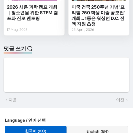
2026 시온 과학 캠프 개최
미국 건국 250주년 기념 '프
｜청소년을 위한 STEM 캠
리덤 250 학생 미술 공모전'
프와 진로 멘토링
개최… 1등은 워싱턴 D.C. 전
액 지원 초청
17 May, 2026
25 April, 2026
댓글 쓰기
다음
이전
Language / 언어 선택
한국어 (KO)
English (EN)