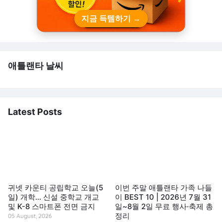
지금 득템하기 →
애틀랜타 날씨
Latest Posts
귀넷 카운티 공립학교 오늘(5
이번 주말 애틀랜타 가족 나들
일) 개학… 신설 중학교 개교
이 BEST 10 | 2026년 7월 31
및 K-8 스마트폰 전면 금지
일~8월 2일 무료 행사·축제 총
정리
05 August, 2026