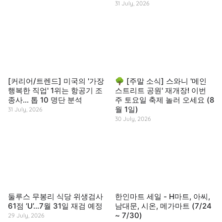
31 July, 2026
[커리어/트렌드] 미국의 '가장
🌳 [주말 소식] 스와니 '메인
행복한 직업' 1위는 항공기 조
스트리트 공원' 재개장! 이번
종사… 톱 10 명단 분석
주 토요일 축제 놀러 오세요 (8
월 1일)
31 July, 2026
30 July, 2026
둘루스 무봉리 식당 위생검사
한인마트 세일 - H마트, 아씨,
61점 ‘U’…7월 31일 재검 예정
남대문, 시온, 메가마트 (7/24
~ 7/30)
29 July, 2026