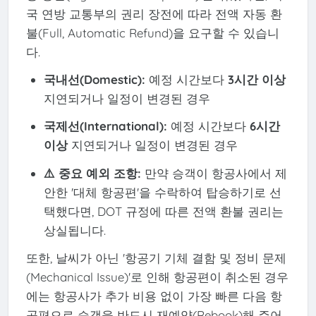
국 연방 교통부의 권리 장전에 따라 전액 자동 환
불(Full, Automatic Refund)을 요구할 수 있습니
다.
국내선(Domestic):
예정 시간보다
3시간 이상
지연되거나 일정이 변경된 경우
국제선(International):
예정 시간보다
6시간
이상
지연되거나 일정이 변경된 경우
⚠️ 중요 예외 조항:
만약 승객이 항공사에서 제
안한 '대체 항공편'을 수락하여 탑승하기로 선
택했다면, DOT 규정에 따른 전액 환불 권리는
상실됩니다.
또한, 날씨가 아닌 '항공기 기체 결함 및 정비 문제
(Mechanical Issue)'로 인해 항공편이 취소된 경우
에는 항공사가 추가 비용 없이 가장 빠른 다음 항
공편으로 승객을 반드시 재예약(Rebook)해 주어