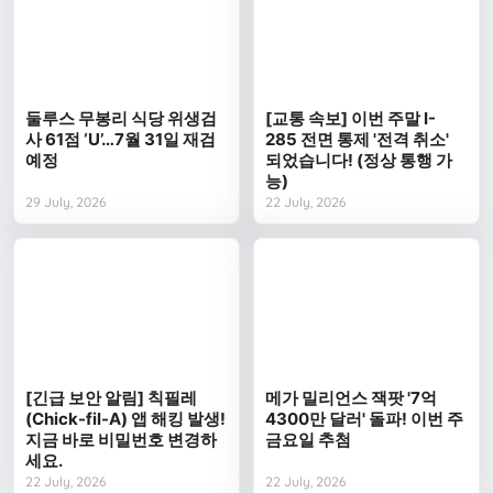
둘루스 무봉리 식당 위생검
[교통 속보] 이번 주말 I-
사 61점 ‘U’…7월 31일 재검
285 전면 통제 '전격 취소'
예정
되었습니다! (정상 통행 가
능)
29 July, 2026
22 July, 2026
[긴급 보안 알림] 칙필레
메가 밀리언스 잭팟 '7억
(Chick-fil-A) 앱 해킹 발생!
4300만 달러' 돌파! 이번 주
지금 바로 비밀번호 변경하
금요일 추첨
세요.
22 July, 2026
22 July, 2026