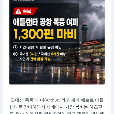
열대성 폭풍 '아더(Arthur)'의 잔재가 메트로 애틀
랜타를 강타하면서 세계에서 가장 붐비는 하츠필
드-잭슨 애틀랜타 국제공항에 항공 대란이 발생했