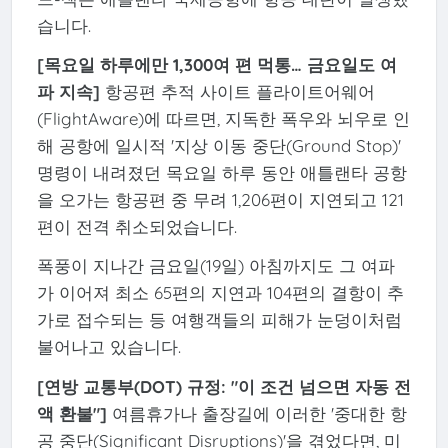
습니다.
[목요일 하루에만 1,300여 편 먹통… 금요일도 여
파 지속]
항공편 추적 사이트 플라이트어웨어
(FlightAware)에 따르면, 지독한 폭우와 뇌우로 인
해 공항에 일시적 '지상 이동 중단(Ground Stop)'
명령이 내려졌던 목요일 하루 동안 애틀랜타 공항
을 오가는 항공편 중 무려 1,206편이 지연되고 121
편이 전격 취소되었습니다.
폭풍이 지나간 금요일(19일) 아침까지도 그 여파
가 이어져 최소 65편의 지연과 104편의 결항이 추
가로 접수되는 등 여행객들의 피해가 눈덩이처럼
불어나고 있습니다.
[연방 교통부(DOT) 규정: "이 조건 넘으면 자동 전
액 환불"]
여름휴가나 출장길에 이러한 '중대한 항
공 중단(Significant Disruptions)'을 겪었다면, 미