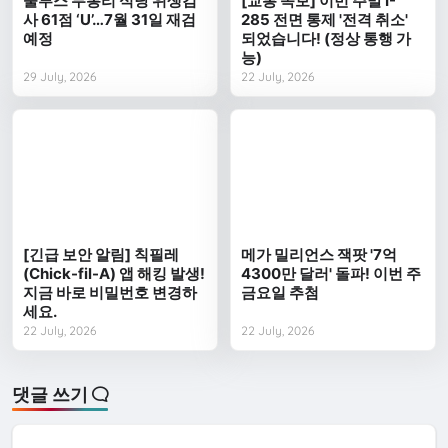
둘루스 무봉리 식당 위생검
[교통 속보] 이번 주말 I-
사 61점 ‘U’…7월 31일 재검
285 전면 통제 '전격 취소'
예정
되었습니다! (정상 통행 가
능)
29 July, 2026
22 July, 2026
[긴급 보안 알림] 칙필레
메가 밀리언스 잭팟 '7억
(Chick-fil-A) 앱 해킹 발생!
4300만 달러' 돌파! 이번 주
지금 바로 비밀번호 변경하
금요일 추첨
세요.
22 July, 2026
22 July, 2026
댓글 쓰기