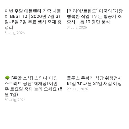
이번 주말 애틀랜타 가족 나들
[커리어/트렌드] 미국의 '가장
이 BEST 10 | 2026년 7월 31
행복한 직업' 1위는 항공기 조
일~8월 2일 무료 행사·축제 총
종사… 톱 10 명단 분석
정리
31 July, 2026
31 July, 2026
🌳 [주말 소식] 스와니 '메인
둘루스 무봉리 식당 위생검사
스트리트 공원' 재개장! 이번
61점 ‘U’…7월 31일 재검 예정
주 토요일 축제 놀러 오세요 (8
29 July, 2026
월 1일)
30 July, 2026