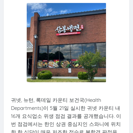
귀넷, 뉴턴, 록데일 카운티 보건국(Health
Departments)이 5월 21일 실시한 귀넷 카운티 내
16개 요식업소 위생 점검 결과를 공개했습니다. 이
번 점검에서는 한인 상권 중심지인 스와니에 위치
한 한 식당이 매우 저조한 점수로 불합격 판정을