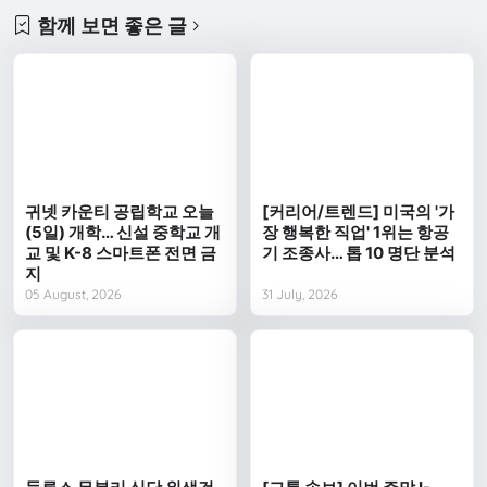
함께 보면 좋은 글
귀넷 카운티 공립학교 오늘
[커리어/트렌드] 미국의 '가
(5일) 개학… 신설 중학교 개
장 행복한 직업' 1위는 항공
교 및 K-8 스마트폰 전면 금
기 조종사… 톱 10 명단 분석
지
05 August, 2026
31 July, 2026