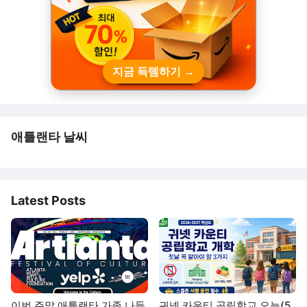
지금 득템하기 →
애틀랜타 날씨
Latest Posts
이번 주말 애틀랜타 가족 나들
귀넷 카운티 공립학교 오늘(5