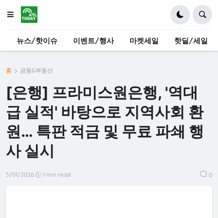
뉴스/핫이슈
이벤트/행사
마켓세일
핫딜/세일
홈
금융&부동산
[은행] 프라미스원은행, '역대
급 실적' 바탕으로 지역사회 환
원… 특판 적금 및 무료 파쇄 행
사 실시
5/01/2026
1 min read
0