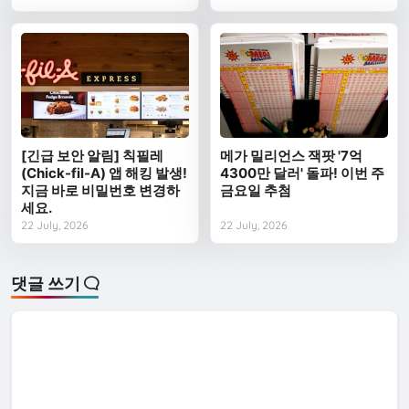
[긴급 보안 알림] 칙필레
메가 밀리언스 잭팟 '7억
(Chick-fil-A) 앱 해킹 발생!
4300만 달러' 돌파! 이번 주
지금 바로 비밀번호 변경하
금요일 추첨
세요.
22 July, 2026
22 July, 2026
댓글 쓰기