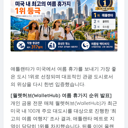
애틀랜타가 미국에서 여름 휴가를 보내기 가장 좋
은 도시 1위로 선정되며 대표적인 관광 도시로서
의 위상을 다시 한번 입증했습니다.
[월렛허브(WalletHub) 여름 휴가지 순위 발표]
개인 금융 전문 매체 월렛허브(WalletHub)가 최근
미국 내 100개 주요 대도시를 대상으로 진행한 '최
고의 여름 여행지' 조사 결과, 애틀랜타 메트로 지
역이 당당히 1위를 차지했습니다. 뒤를 이어 올랜