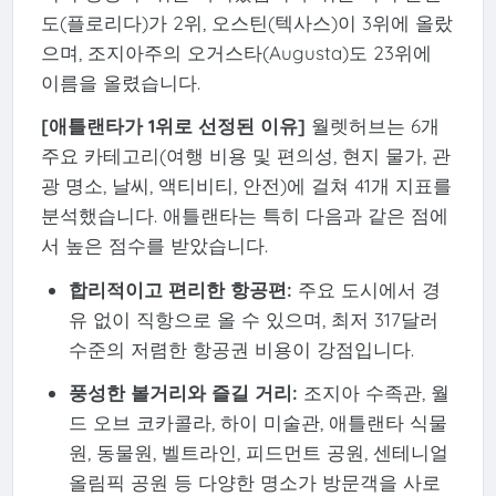
도(플로리다)가 2위, 오스틴(텍사스)이 3위에 올랐
으며, 조지아주의 오거스타(Augusta)도 23위에
이름을 올렸습니다.
[애틀랜타가 1위로 선정된 이유]
월렛허브는 6개
주요 카테고리(여행 비용 및 편의성, 현지 물가, 관
광 명소, 날씨, 액티비티, 안전)에 걸쳐 41개 지표를
분석했습니다. 애틀랜타는 특히 다음과 같은 점에
서 높은 점수를 받았습니다.
합리적이고 편리한 항공편:
주요 도시에서 경
유 없이 직항으로 올 수 있으며, 최저 317달러
수준의 저렴한 항공권 비용이 강점입니다.
풍성한 볼거리와 즐길 거리:
조지아 수족관, 월
드 오브 코카콜라, 하이 미술관, 애틀랜타 식물
원, 동물원, 벨트라인, 피드먼트 공원, 센테니얼
올림픽 공원 등 다양한 명소가 방문객을 사로