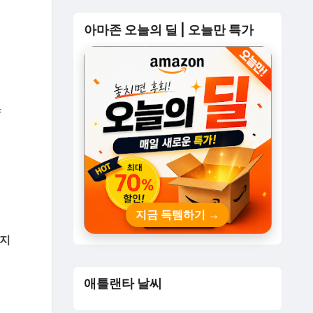
아마존 오늘의 딜 | 오늘만 특가
냥
지금 득템하기 →
 지
애틀랜타 날씨