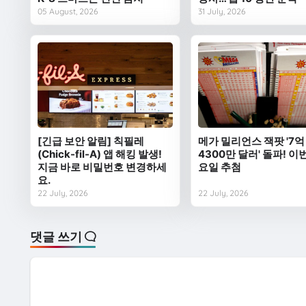
05 August, 2026
31 July, 2026
[긴급 보안 알림] 칙필레
메가 밀리언스 잭팟 '7억
(Chick-fil-A) 앱 해킹 발생!
4300만 달러' 돌파! 이
지금 바로 비밀번호 변경하세
요일 추첨
요.
22 July, 2026
22 July, 2026
댓글 쓰기