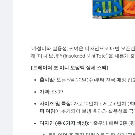
가성비와 실용성, 귀여운 디자인으로 매번 오픈런을 
해 '미니 보냉백(Insulated Mini Tote)'을 새롭게
[트레이더 조 미니 보냉백 상세 스펙]
출시일:
오는 5월 20일(수)부터 전국 매장 입고
가격:
$3.99
사이즈 및 특징:
가로 10인치 x 세로 6인치 (
퍼 여밈
이 추가되어 보냉 효과와 실용성을 
디자인 (총 6가지 색상):
* 줄무늬 패턴 2종 (핑
트레이더 조 매장 일러스트 패턴 4종 (연두,