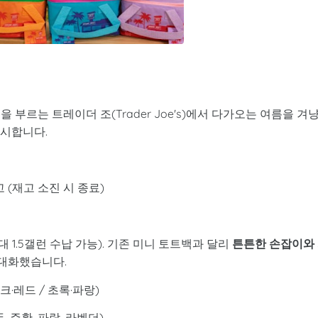
부르는 트레이더 조(Trader Joe's)에서 다가오는 여름을 겨
 출시합니다.
 (재고 소진 시 종료)
최대 1.5갤런 수납 가능). 기존 미니 토트백과 달리
튼튼한 손잡이와
극대화했습니다.
크·레드 / 초록·파랑)
 주황, 파랑, 라벤더)